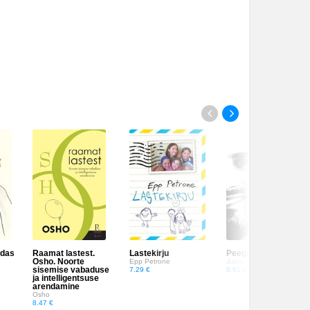
idas
Raamat lastest.
Lastekirju
Peegelmees
Osho. Noorte
Epp Petrone
Justin Petrone
sisemise vabaduse
7.29 €
8.91 €
ja intelligentsuse
arendamine
Osho
8.47 €